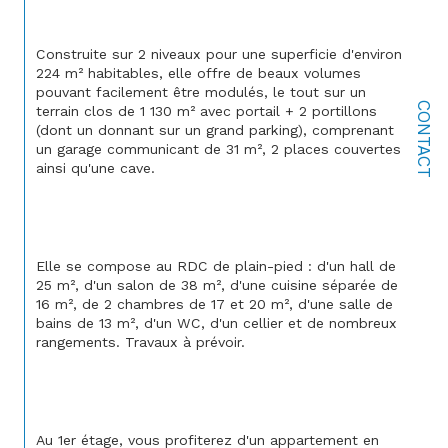
Construite sur 2 niveaux pour une superficie d'environ 
224 m² habitables, elle offre de beaux volumes 
pouvant facilement être modulés, le tout sur un 
CONTACT
terrain clos de 1 130 m² avec portail + 2 portillons 
(dont un donnant sur un grand parking), comprenant 
un garage communicant de 31 m², 2 places couvertes 
ainsi qu'une cave.
Elle se compose au RDC de plain-pied : d'un hall de 
25 m², d'un salon de 38 m², d'une cuisine séparée de 
16 m², de 2 chambres de 17 et 20 m², d'une salle de 
bains de 13 m², d'un WC, d'un cellier et de nombreux 
rangements. Travaux à prévoir.
Au 1er étage, vous profiterez d'un appartement en 