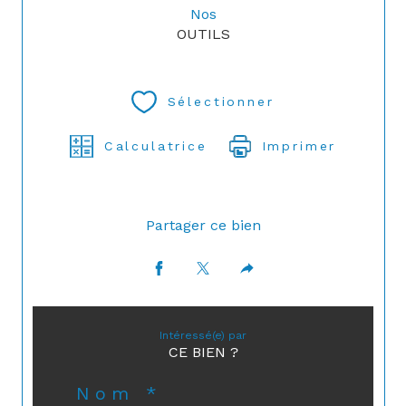
Nos
OUTILS
Sélectionner
Calculatrice
Imprimer
Partager ce bien
Intéressé(e) par
CE BIEN ?
Nom *