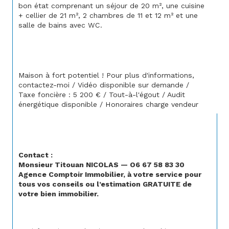
bon état comprenant un séjour de 20 m², une cuisine 
+ cellier de 21 m², 2 chambres de 11 et 12 m² et une 
salle de bains avec WC.
Maison à fort potentiel ! Pour plus d'informations, 
contactez-moi / Vidéo disponible sur demande / 
Taxe foncière : 5 200 € / Tout-à-l'égout / Audit 
énergétique disponible / Honoraires charge vendeur
Contact :
Monsieur Titouan NICOLAS — O6 67 58 83 30
Agence Comptoir Immobilier, à votre service pour 
tous vos conseils ou l’estimation GRATUITE de 
votre bien immobilier.