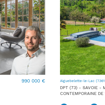
990 000 €
Aiguebelette-le-Lac (7361
DPT (73) - SAVOIE -
CONTEMPORAINE DE 18