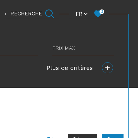
Langue
0
FR
RECHERCHE
CARRIÈRE
prix
max
Plus de critères