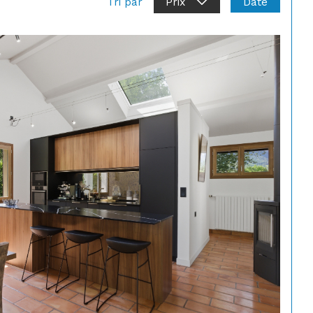
Date
Tri par
Prix