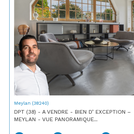
Meylan (38240)
DPT (38) - A VENDRE - BIEN D’ EXCEPTION –
MEYLAN - VUE PANORAMIQUE...