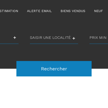
STIMATION
ALERTE EMAIL
BIENS VENDUS
NEUF
Ville
prix
min
prix
Référence
max
Rechercher