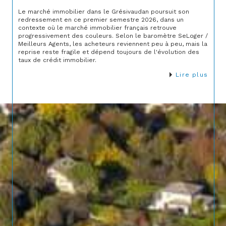
Le marché immobilier dans le Grésivaudan poursuit son
redressement en ce premier semestre 2026, dans un
contexte où le marché immobilier français retrouve
progressivement des couleurs. Selon le baromètre SeLoger /
Meilleurs Agents, les acheteurs reviennent peu à peu, mais la
reprise reste fragile et dépend toujours de l'évolution des
taux de crédit immobilier.
Lire plus