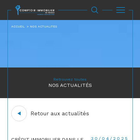
ACCUEIL
NOS ACTUALITES
Retrouvez toutes
NOS ACTUALITÉS
Retour aux actualités
30/04/2025
CRÉDIT IMMOBILIER DANS LE