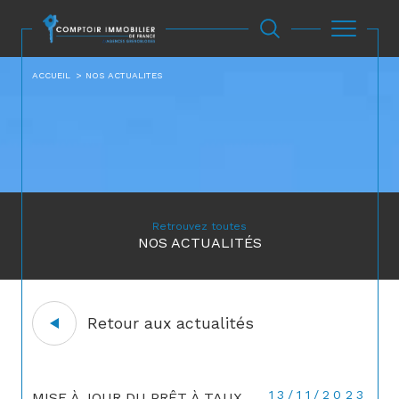
ACCUEIL
NOS ACTUALITES
Retrouvez toutes
NOS ACTUALITÉS
Retour aux actualités
13/11/2023
MISE À JOUR DU PRÊT À TAUX