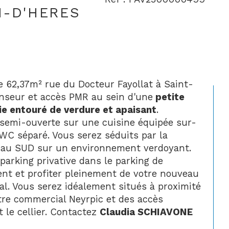
N-D'HERES
e 62,37m² rue du Docteur Fayollat à Saint-
enseur et accès PMR au sein d'une
 petite 
ie entouré de verdure et apaisant
. 
semi-ouverte sur une cuisine équipée sur-
WC séparé. Vous serez séduits par la 
é au SUD sur un environnement verdoyant. 
 parking privative dans le parking de 
ent et profiter pleinement de votre nouveau 
al. Vous serez idéalement situés à proximité 
re commercial Neyrpic et des accès 
le cellier. C
ontactez 
Claudia SCHIAVONE