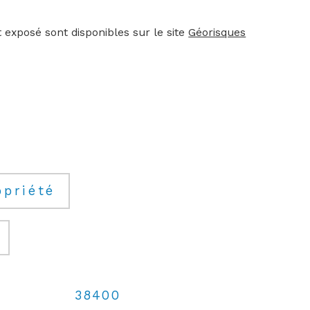
 exposé sont disponibles sur le site 
Géorisques
opriété
38400