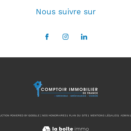
Nous suivre sur
DUCTION POWERED BY GOOGLE |
NOS HONORAIRES
PLAN DU SITE
MENTIONS LÉGALES
ADMIN