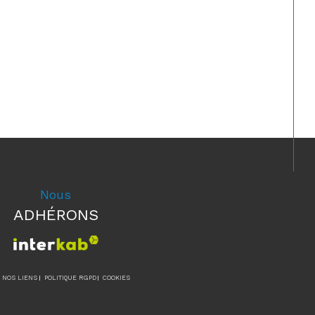
Nous
ADHÉRONS
NOS LIENS
POLITIQUE RGPD
COOKIES