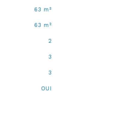
63 m²
63 m²
2
3
3
OUI