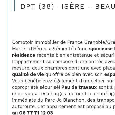
DPT (38) -ISÈRE - BE
Comptoir Immobilier de France Grenoble/Gr
Martin-d'Hères, agrémenté d'une 
spacieuse 
résidence
 récente bien entretenue et sécur
L'appartement se compose d'une entrée avec
mesure, deux chambres dont une avec placard
qualité de vie
 qu'offre ce bien avec son 
espa
Vous bénéficierez également d'un cellier sur 
copropriété sécurisé! 
Peu de travaux
 sont à
chez-vous. Les charges incluent le chauffage
immédiate du Parc Jo Blanchon, des transpo
autoroute. Cet appartement est proposé au pr
au O6 77 71 12 03