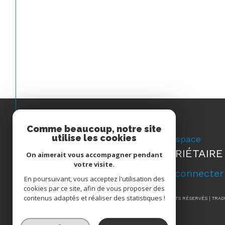
Comme beaucoup, notre site
utilise les cookies
Espace
PROPRIÉTAIRE
On aimerait vous accompagner pendant
votre visite.
Se connecter
En poursuivant, vous acceptez l'utilisation des
cookies par ce site, afin de vous proposer des
contenus adaptés et réaliser des statistiques !
© 2026 | TOUS DROITS RÉSERVÉS | TRA