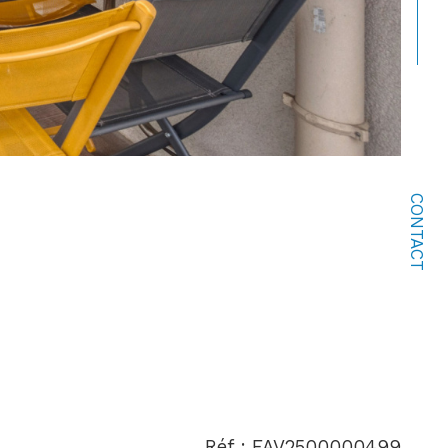
CONTACT
Réf : FAV2500000499