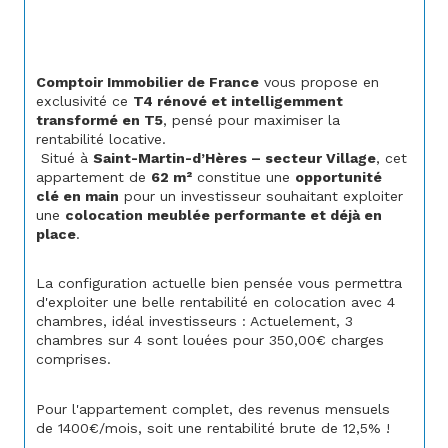
Comptoir Immobilier de France
 vous propose en 
exclusivité ce 
T4 rénové et intelligemment 
transformé en T5
, pensé pour maximiser la 
rentabilité locative.
 Situé à 
Saint-Martin-d’Hères – secteur Village
, cet 
appartement de 
62 m²
 constitue une 
opportunité 
clé en main
 pour un investisseur souhaitant exploiter 
une 
colocation meublée performante et déjà en 
place
.
La configuration actuelle bien pensée vous permettra 
d'exploiter une belle rentabilité en colocation avec 4 
chambres, idéal investisseurs : Actuelement, 3 
chambres sur 4 sont louées pour 350,00€ charges 
comprises.
Pour l'appartement complet, des revenus mensuels 
de 1400€/mois, soit une rentabilité brute de 12,5% !