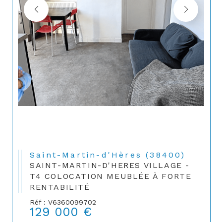
Saint-Martin-d'Hères (38400)
SAINT-MARTIN-D'HERES VILLAGE -
T4 COLOCATION MEUBLÉE À FORTE
RENTABILITÉ
Réf : V6360099702
129 000 €