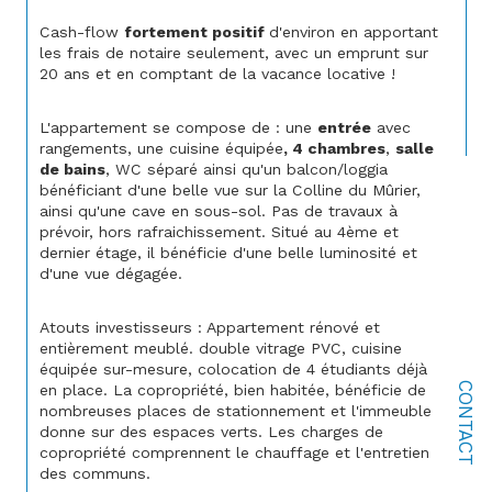
Cash-flow 
fortement positif 
d'environ en apportant 
les frais de notaire seulement, avec un emprunt sur 
20 ans et en comptant de la vacance locative !
L'appartement se compose de : une 
entrée
 avec 
rangements, une cuisine équipée
, 4 chambres
, 
salle 
de bains
, WC séparé ainsi qu'un balcon/loggia 
bénéficiant d'une belle vue sur la Colline du Mûrier, 
ainsi qu'une cave en sous-sol. Pas de travaux à 
prévoir, hors rafraichissement. Situé au 4ème et 
dernier étage, il bénéficie d'une belle luminosité et 
d'une vue dégagée.
Atouts investisseurs : Appartement rénové et 
entièrement meublé. double vitrage PVC, cuisine 
équipée sur-mesure, colocation de 4 étudiants déjà 
CONTACT
en place. La copropriété, bien habitée, bénéficie de 
nombreuses places de stationnement et l'immeuble 
donne sur des espaces verts. Les charges de 
copropriété comprennent le chauffage et l'entretien 
des communs.