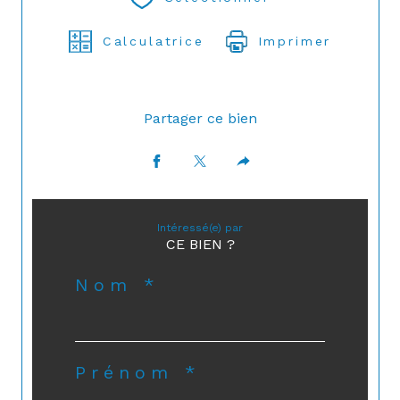
Calculatrice
Imprimer
Partager ce bien
Intéressé(e) par
CE BIEN ?
Nom *
Prénom *