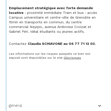
Emplacement stratégique avec forte demande 
locative
 : proximité immédiate Tram et bus : accès 
Campus universitaire et centre-ville de Grenoble en 
15min en transports en commun, du centre 
commercial Neyrpic, avenue Ambroise Croizat et 
Gabriel Péri. Idéal étudiants ou jeunes actifs.
Contactez 
Claudia SCHIAVONE au O6 77 71 12 03.
Les informations sur les risques auxquels ce bien est 
exposé sont disponibles sur le site 
Géorisques
général