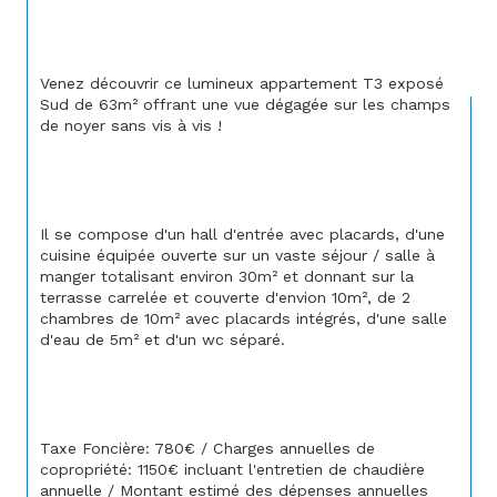
Venez découvrir ce lumineux appartement T3 exposé 
Sud de 63m² offrant une vue dégagée sur les champs 
de noyer sans vis à vis ! 
Il se compose d'un hall d'entrée avec placards, d'une 
cuisine équipée ouverte sur un vaste séjour / salle à 
manger totalisant environ 30m² et donnant sur la 
terrasse carrelée et couverte d'envion 10m², de 2 
chambres de 10m² avec placards intégrés, d'une salle 
d'eau de 5m² et d'un wc séparé.
Taxe Foncière: 780€ / Charges annuelles de 
copropriété: 1150€ incluant l'entretien de chaudière 
annuelle / Montant estimé des dépenses annuelles 