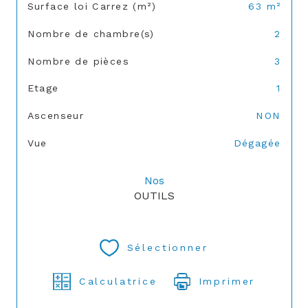
Surface loi Carrez (m²)
63 m²
Nombre de chambre(s)
2
Nombre de pièces
3
Etage
1
Ascenseur
NON
Vue
Dégagée
Nos
OUTILS
Sélectionner
Calculatrice
Imprimer