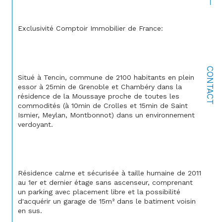
Exclusivité Comptoir Immobilier de France:
CONTACT
Situé à Tencin, commune de 2100 habitants en plein 
essor à 25min de Grenoble et Chambéry dans la 
résidence de la Moussaye proche de toutes les 
commodités (à 10min de Crolles et 15min de Saint 
Ismier, Meylan, Montbonnot) dans un environnement 
verdoyant. 
Résidence calme et sécurisée à taille humaine de 2011 
au 1er et dernier étage sans ascenseur, comprenant 
un parking avec placement libre et la possibilité 
d'acquérir un garage de 15m² dans le batiment voisin 
en sus. 