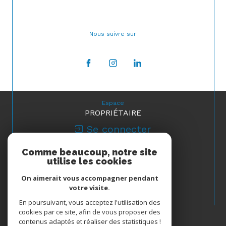
Nous suivre sur
Espace
PROPRIÉTAIRE
Se connecter
Comme beaucoup, notre site
Nous
utilise les cookies
ADHÉRONS
On aimerait vous accompagner pendant
votre visite.
En poursuivant, vous acceptez l'utilisation des
cookies par ce site, afin de vous proposer des
contenus adaptés et réaliser des statistiques !