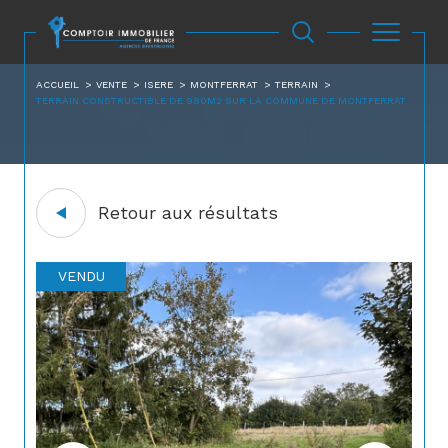
ACCUEIL
VENTE
ISERE
MONTFERRAT
TERRAIN
TERRAIN CONSTRUCTIBLE DE 980M2 SUR LA COMMUNE DE MONTFERRAT
Retour aux résultats
VENDU