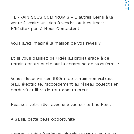
TERRAIN SOUS COMPROMIS - D'autres Biens à la 
vente à Venir!! Un Bien à vendre ou à estimer? 
N'hésitez pas à Nous Contacter !
Vous avez imaginé la maison de vos rêves ?
Et si vous passiez de l'idée au projet grâce à ce 
terrain constructible sur la commune de Montferrat !
Venez découvrir ces 980m² de terrain non viabilisé 
(eau, électricité, raccordement au réseau collectif en 
bordure) et libre de tout constructeur.
Réalisez votre rêve avec une vue sur le Lac Bleu.
A Saisir, cette belle opportunité !
Contactez dès à présent Virginie DOMBES au 06 26 