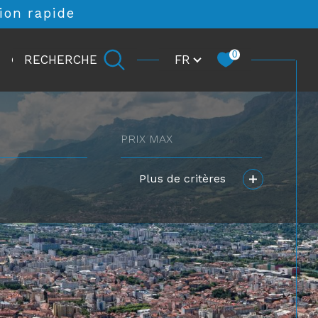
ion rapide
Langue
0
FR
RECHERCHE
CARRIÈRE
prix
max
Plus de critères