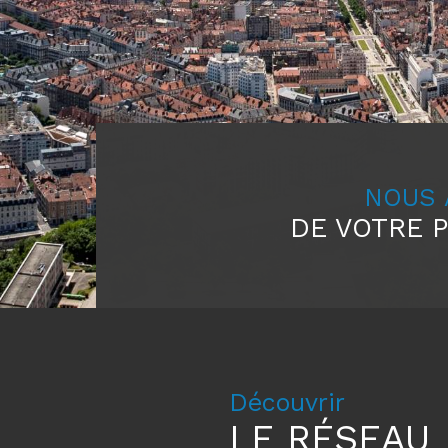
NOUS
DE VOTRE 
Découvrir
LE RÉSEAU