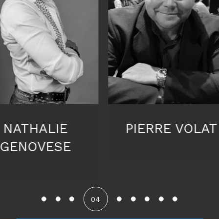
PIERRE VOLAT
CLAUDIA
SCHIAVONE
04