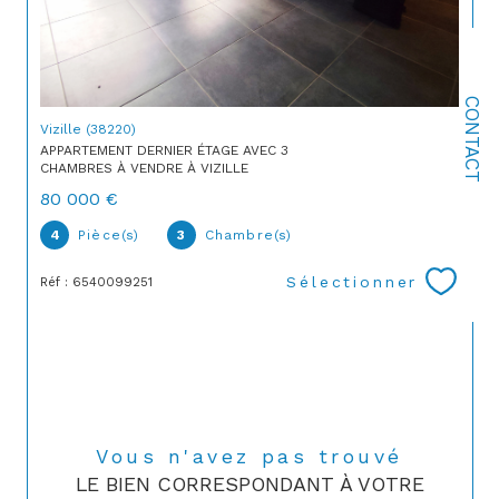
CONTACT
Vizille (38220)
APPARTEMENT DERNIER ÉTAGE AVEC 3
CHAMBRES À VENDRE À VIZILLE
80 000 €
4
Pièce(s)
3
Chambre(s)
Sélectionner
Réf : 6540099251
Vous n'avez pas trouvé
LE BIEN CORRESPONDANT À VOTRE