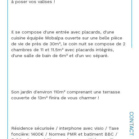
à poser vos valises !
Il se compose d'une entrée avec placards, d'une 
cuisine équipée Mobalpa ouverte sur une belle pièce 
de vie de près de 30m², le coin nuit se compose de 2 
chambres de 11 et 11.5m² avec placards intégrés, 
d'une salle de bain de 6m² et d'un wc séparé.
Son jardin d'environ 110m² comprenant une terrasse 
couverte de 13m² finira de vous charmer !
CONTACT
Résidence sécurisée / interphone avec visio / Taxe 
foncière: 1400€ / Normes PMR et batiment BBC / 