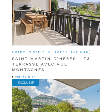
Saint-Martin-d'Hères (38400)
SAINT-MARTIN-D'HERES - T3
TERRASSE AVEC VUE
MONTAGNES
Voir le bien
EXCLUSIF