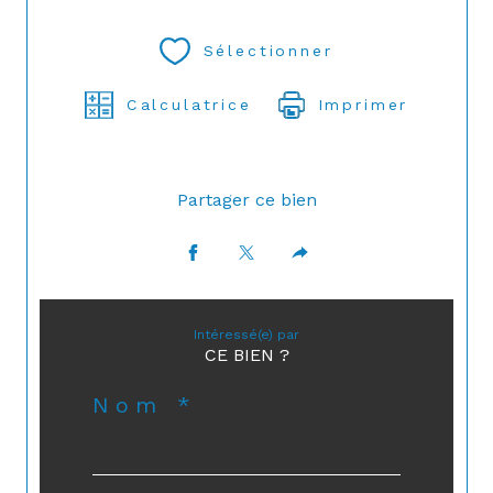
Sélectionner
Calculatrice
Imprimer
Partager ce bien
Intéressé(e) par
CE BIEN ?
Nom *