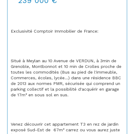
239 000 €
Exclusivité Comptoir Immobilier de France:
Situé à Meylan au 10 Avenue de VERDUN, à 3min de 
Grenoble, Montbonnot et 10 min de Crolles proche de 
toutes les commodités (Bus au pied de l'immeuble, 
Commerces, écoles, lycée...) dans une résidence BBC 
de 2013 aux normes PMR, sécurisée qui comprend un 
parking collectif et la possibilité d'acquérir en garage 
de 17m² en sous sol en sus.
Venez découvrir cet appartement T3 en rez de jardin 
exposé Sud-Est de 
 67m² carrez ou vous aurez juste 