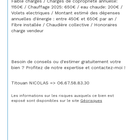
Faible charges / Charges de copropriété annuelle: 
1150€ / Chauffage 2025: 650€ / eau chaude: 200€ / 
Volets electriques / Montant estimé des dépenses 
annuelles d'énergie : entre 450€ et 650€ par an / 
Fibre installée / Chaudière collective / Honoraires 
charge vendeur
Besoin de conseils ou d'estimer gratuitement votre 
bien ? Profitez de notre expertise et contactez-moi !
Titouan NICOLAS => O6.67.58.83.30
Les informations sur les risques auxquels ce bien est 
exposé sont disponibles sur le site 
Géorisques