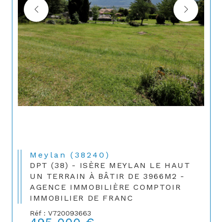
Meylan (38240)
DPT (38) - ISÈRE MEYLAN LE HAUT
UN TERRAIN À BÂTIR DE 3966M2 -
AGENCE IMMOBILIÈRE COMPTOIR
IMMOBILIER DE FRANC
Réf : V720093663