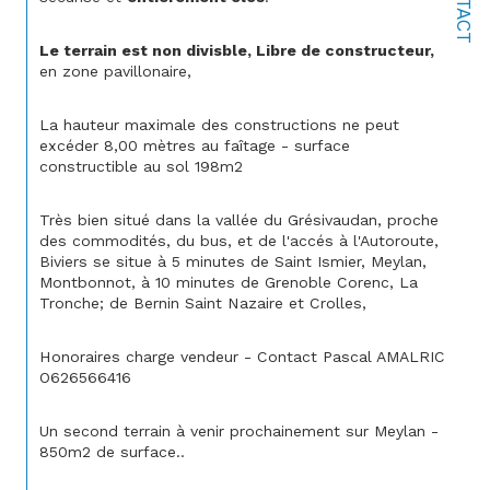
CONTACT
Le terrain est non divisble, Libre de constructeur,
en zone pavillonaire,
La hauteur maximale des constructions ne peut 
excéder 8,00 mètres au faîtage - surface 
constructible au sol 198m2
Très bien situé dans la vallée du Grésivaudan, proche 
des commodités, du bus, et de l'accés à l'Autoroute, 
Biviers se situe à 5 minutes de Saint Ismier, Meylan, 
Montbonnot, à 10 minutes de Grenoble Corenc, La 
Tronche; de Bernin Saint Nazaire et Crolles,
Honoraires charge vendeur - Contact Pascal AMALRIC 
O626566416
Un second terrain à venir prochainement sur Meylan - 
850m2 de surface..