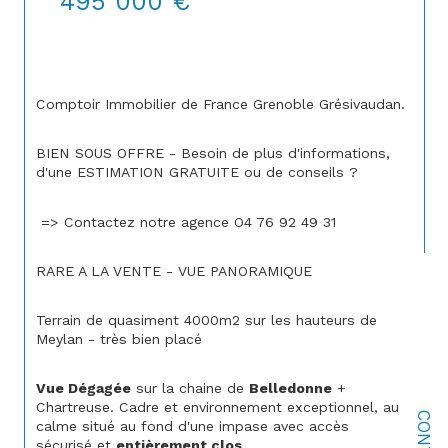
495 000 €
Comptoir Immobilier de France Grenoble Grésivaudan.
BIEN SOUS OFFRE - Besoin de plus d'informations, 
d'une ESTIMATION GRATUITE ou de conseils ?
 => Contactez notre agence O4 76 92 49 31 
RARE A LA VENTE - VUE PANORAMIQUE
Terrain de quasiment 4000m2 sur les hauteurs de 
Meylan - très bien placé
Vue Dégagée
 sur la chaine de 
Belledonne
 + 
Chartreuse. Cadre et environnement exceptionnel, au 
calme situé au fond d'une impase avec accès 
sécurisé et 
entièrement clos
.