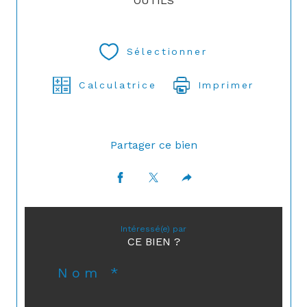
OUTILS
Sélectionner
Calculatrice
Imprimer
Partager ce bien
Intéressé(e) par
CE BIEN ?
Nom *