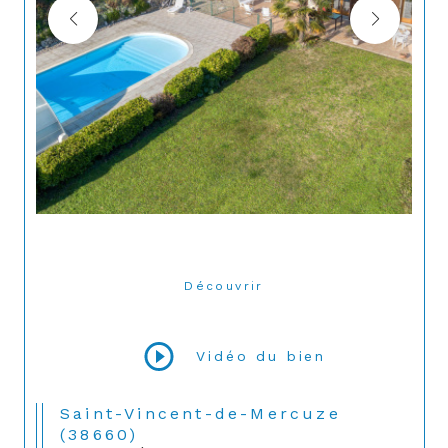
Découvrir
LE BIEN
Vidéo du bien
Saint-Vincent-de-Mercuze
(38660)