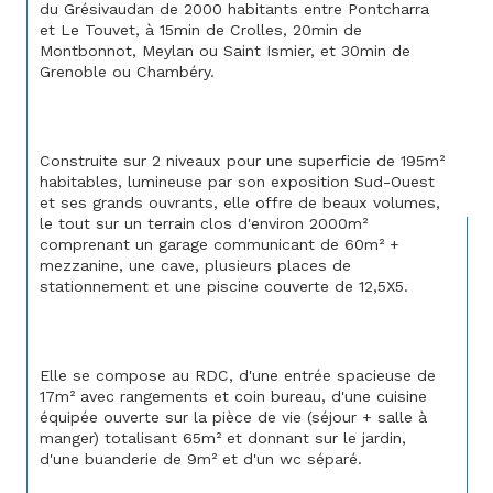
du Grésivaudan de 2000 habitants entre Pontcharra 
et Le Touvet, à 15min de Crolles, 20min de 
Montbonnot, Meylan ou Saint Ismier, et 30min de 
Grenoble ou Chambéry.
Construite sur 2 niveaux pour une superficie de 195m² 
habitables, lumineuse par son exposition Sud-Ouest 
et ses grands ouvrants, elle offre de beaux volumes, 
le tout sur un terrain clos d'environ 2000m² 
comprenant un garage communicant de 60m² + 
mezzanine, une cave, plusieurs places de 
stationnement et une piscine couverte de 12,5X5.
Elle se compose au RDC, d'une entrée spacieuse de 
17m² avec rangements et coin bureau, d'une cuisine 
équipée ouverte sur la pièce de vie (séjour + salle à 
manger) totalisant 65m² et donnant sur le jardin, 
d'une buanderie de 9m² et d'un wc séparé.