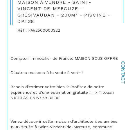
MAISON À VENDRE - SAINT-
VINCENT-DE-MERCUZE -
GRÉSIVAUDAN - 200M² - PISCINE -
DPT38
Réf : FAV2500000322
Comptoir Immobilier de France: MAISON SOUS OFFRE
CONTACT
D'autres maisons à la vente à venir !
Besoin d'estimer votre bien ? Profitez de notre 
expérience et d'une estimation gratuite ! => Titouan 
NICOLAS 06.67.58.83.30
Venez découvrir cette maison d'architecte des années 
1998 située à Saint-Vincent-de-Mercuze, commune 