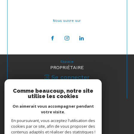
Nous suivre sur
Espace
PROPRIÉTAIRE
Se connecter
Comme beaucoup, notre site
Nous
utilise les cookies
ADHÉRONS
On aimerait vous accompagner pendant
votre visite.
En poursuivant, vous acceptez l'utilisation des
cookies par ce site, afin de vous proposer des
contenus adaptés et réaliser des statistiques !