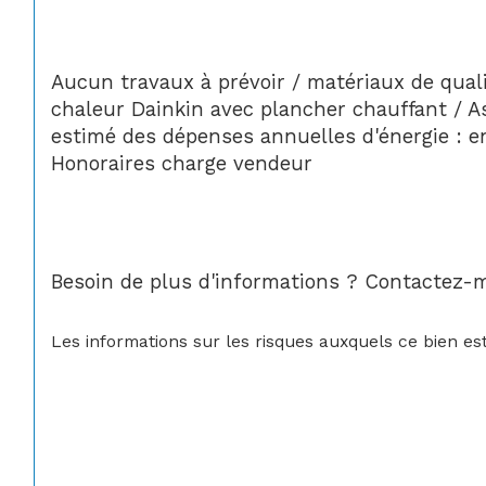
Aucun travaux à prévoir / matériaux de qual
chaleur Dainkin avec plancher chauffant / As
estimé des dépenses annuelles d'énergie : en
Honoraires charge vendeur
Besoin de plus d'informations ? Contactez-m
Les informations sur les risques auxquels ce bien est