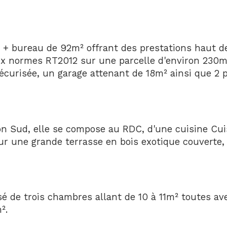
4 + bureau de 92m² offrant des prestations haut 
aux normes RT2012 sur une parcelle d'environ 230
sécurisée, un garage attenant de 18m² ainsi que 2 
n Sud, elle se compose au RDC, d'une cuisine Cuisi
ur une grande terrasse en bois exotique couverte,
é de trois chambres allant de 10 à 11m² toutes ave
².