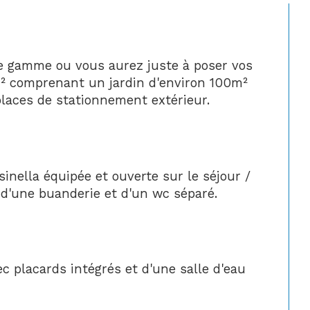
de gamme ou vous aurez juste à poser vos 
m² comprenant un jardin d'environ 100m² 
places de stationnement extérieur.
nella équipée et ouverte sur le séjour / 
 d'une buanderie et d'un wc séparé.
c placards intégrés et d'une salle d'eau 