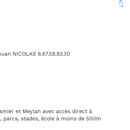
itouan NICOLAS 6.67.58.83.30
mier et Meylan avec accès direct à 
, parcs, stades, école à moins de 500m 