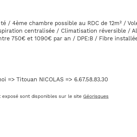
ité / 4ème chambre possible au RDC de 12m² / Vole
piration centralisée / Climatisation réversible / 
tre 750€ et 1090€ par an / DPE:B / Fibre installée
oi => Titouan NICOLAS => 6.67.58.83.30
 exposé sont disponibles sur le site 
Géorisques