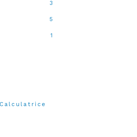
3
5
1
Calculatrice