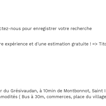
actez-nous pour enregistrer votre recherche
tre expérience et d'une estimation gratuite ! => T
du Grésivaudan, à 10min de Montbonnot, Saint Is
modités ( Bus à 30m, commerces, place du village