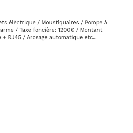
ts élèctrique / Moustiquaires / Pompe à 
Alarme / Taxe foncière: 1200€ / Montant 
 + RJ45 / Arosage automatique etc... 