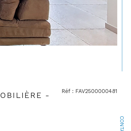
Réf : FAV2500000481
OBILIÈRE -
CONTACT