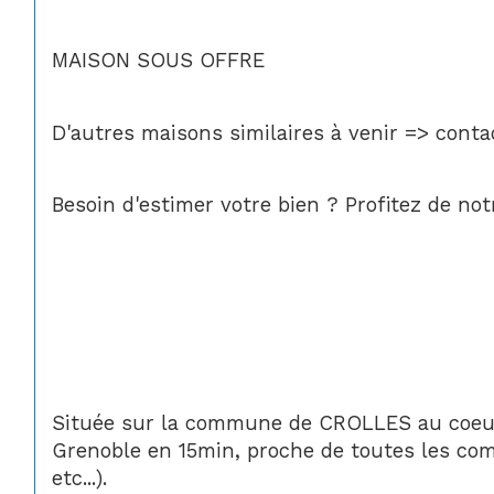
MAISON SOUS OFFRE
D'autres maisons similaires à venir => cont
Besoin d'estimer votre bien ? Profitez de no
Située sur la commune de CROLLES au coeur 
Grenoble en 15min, proche de toutes les com
etc...).