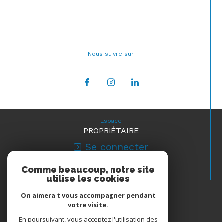
Nous suivre sur
Espace
PROPRIÉTAIRE
Se connecter
Comme beaucoup, notre site
Nous
utilise les cookies
ADHÉRONS
On aimerait vous accompagner pendant
votre visite.
En poursuivant, vous acceptez l'utilisation des