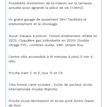
Possibilité d'extention de la maison sur la terrasse 
actuelle pour agrandir la pièce de vie (+25m2)
Un grand garage de quasiment 19m² facilitera le 
stationnement et le stockage.
Aucun travaux à prévoir. Toiture entièrement refaite en 
2023, Chaudière gaz individuelle en 2020/ Double 
vitrage PVC, combles isolés, VMC simple flux.
Centre-ville accessible à 15 minutes à pied, 5 min à 
vélo.
Proche tram C et E, bus 12 et C5.
Très bonne carte scolaire : Ecole de secteur, école 
internationale Houille Blanche.
Proche école Montessori et école privé Notre Dame 
de Sion