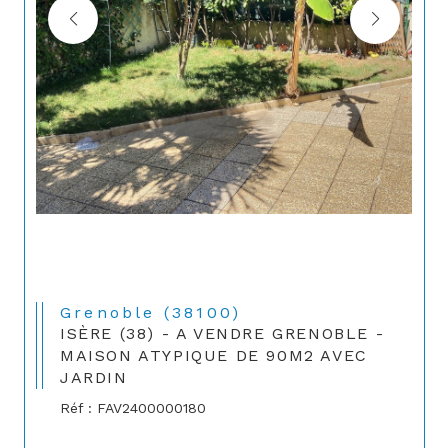
Grenoble (38100)
ISÈRE (38) - A VENDRE GRENOBLE -
MAISON ATYPIQUE DE 90M2 AVEC
JARDIN
Réf : FAV2400000180