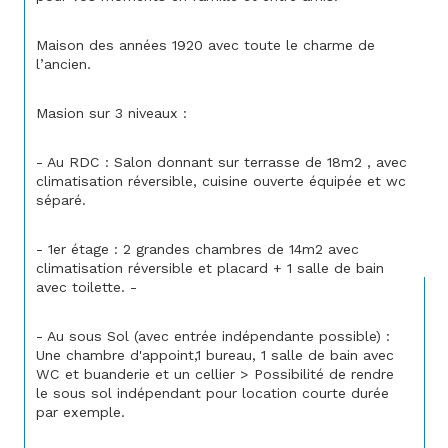
Maison des années 1920 avec toute le charme de 
l’ancien.
Masion sur 3 niveaux :
- Au RDC : Salon donnant sur terrasse de 18m2 , avec 
climatisation réversible, cuisine ouverte équipée et wc 
séparé.
- 1er étage : 2 grandes chambres de 14m2 avec 
climatisation réversible et placard + 1 salle de bain 
avec toilette. -
- Au sous Sol (avec entrée indépendante possible) : 
Une chambre d'appoint,1 bureau, 1 salle de bain avec 
WC et buanderie et un cellier > Possibilité de rendre 
le sous sol indépendant pour location courte durée 
par exemple.