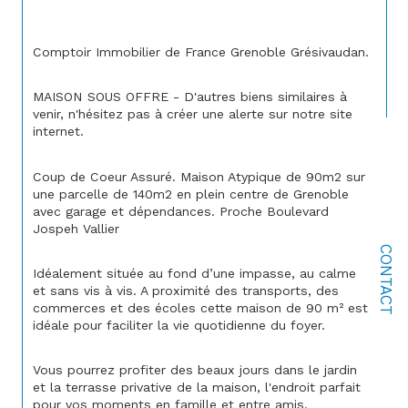
Comptoir Immobilier de France Grenoble Grésivaudan.
MAISON SOUS OFFRE - D'autres biens similaires à 
venir, n'hésitez pas à créer une alerte sur notre site 
internet.
Coup de Coeur Assuré. Maison Atypique de 90m2 sur 
une parcelle de 140m2 en plein centre de Grenoble 
avec garage et dépendances. Proche Boulevard 
Jospeh Vallier
CONTACT
Idéalement située au fond d’une impasse, au calme 
et sans vis à vis. A proximité des transports, des 
commerces et des écoles cette maison de 90 m² est 
idéale pour faciliter la vie quotidienne du foyer.
Vous pourrez profiter des beaux jours dans le jardin 
et la terrasse privative de la maison, l'endroit parfait 
pour vos moments en famille et entre amis.