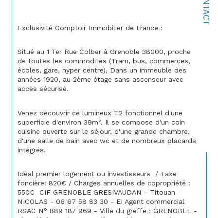
CONTACT
Exclusivité Comptoir Immobilier de France :
Situé au 1 Ter Rue Colber à Grenoble 38000, proche 
de toutes les commodités (Tram, bus, commerces, 
écoles, gare, hyper centre), Dans un immeuble des 
années 1920, au 2ème étage sans ascenseur avec 
accès sécurisé.
Venez découvrir ce lumineux T2 fonctionnel d'une 
superficie d'environ 39m². Il se compose d'un coin 
cuisine ouverte sur le séjour, d'une grande chambre, 
d'une salle de bain avec wc et de nombreux placards 
intégrés.
Idéal premier logement ou investisseurs  / Taxe 
foncière: 820€ / Charges annuelles de copropriété : 
550€  CIF GRENOBLE GRESIVAUDAN - Titouan 
NICOLAS - 06 67 58 83 30 - EI Agent commercial 
RSAC N° 889 187 969 - Ville du greffe : GRENOBLE - 