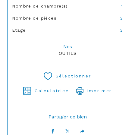
Nombre de chambre(s)
1
Nombre de pièces
2
Etage
2
Nos
OUTILS
Sélectionner
Calculatrice
Imprimer
Partager ce bien