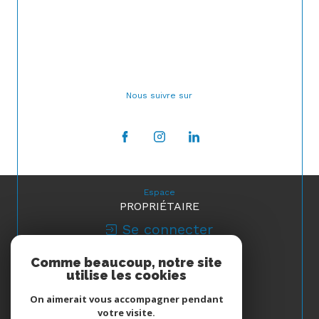
Nous suivre sur
Espace
PROPRIÉTAIRE
Se connecter
Comme beaucoup, notre site
Nous
utilise les cookies
ADHÉRONS
On aimerait vous accompagner pendant
votre visite.