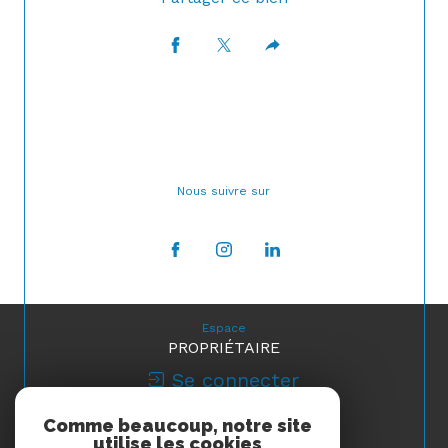
Nous suivre sur
Espace
PROPRIÉTAIRE
Se connecter
Comme beaucoup, notre site
Nous
utilise les cookies
ADHÉRONS