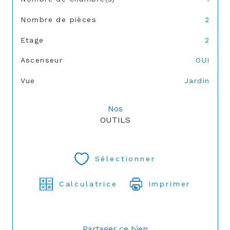
Nombre de pièces
2
Etage
2
Ascenseur
OUI
Vue
Jardin
Nos
OUTILS
Sélectionner
Calculatrice
Imprimer
Partager ce bien