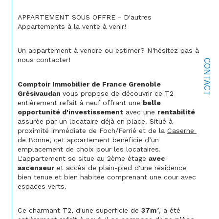
APPARTEMENT SOUS OFFRE - D'autres 
Appartements à la vente à venir!
Un appartement à vendre ou estimer? N'hésitez pas à 
nous contacter!
CONTACT
Comptoir Immobilier de France Grenoble 
Grésivaudan 
vous propose de découvrir ce T2 
entièrement refait à neuf offrant une 
belle 
opportunité d'investissement
 avec une 
rentabilité
assurée par un locataire déjà en place. Situé à 
proximité immédiate de Foch/Ferrié et de la 
Caserne 
de Bonne
, cet appartement bénéficie d’un 
emplacement de choix pour les locataires. 
L'appartement se situe au 2ème étage 
avec 
ascenseur
 et accès de plain-pied d'une résidence 
bien tenue et bien habitée comprenant une cour avec 
espaces verts.
Ce charmant T2, d'une superficie de 
37m
², a été 