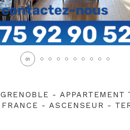
01
E GRENOBLE - APPARTEMENT 
E FRANCE - ASCENSEUR - TE