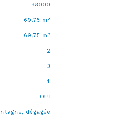
38000
69,75 m²
69,75 m²
2
3
4
OUI
ntagne, dégagée