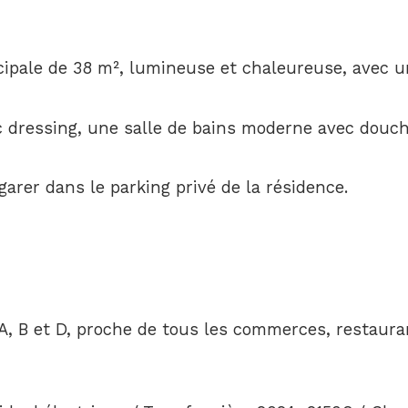
ncipale de 38 m², lumineuse et chaleureuse, avec u
 dressing, une salle de bains moderne avec douche
garer dans le parking privé de la résidence.
, B et D, proche de tous les commerces, restauran