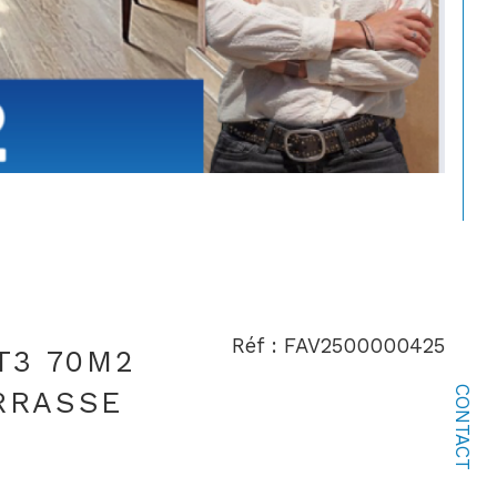
Réf : FAV2500000425
T3 70M2
CONTACT
RRASSE