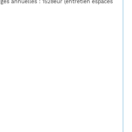
rges annuelles : 1528eur (entretien espaces 