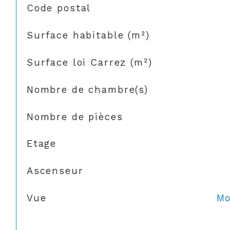
TRAD_SIROCCO_Caracteristique
Valeurs
Code postal
Surface habitable (m²)
Surface loi Carrez (m²)
Nombre de chambre(s)
Nombre de pièces
Etage
Ascenseur
Vue
Mo