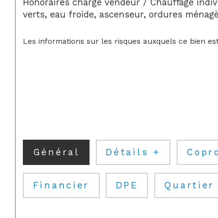
Honoraires charge vendeur / Chauffage indivi
verts, eau froide, ascenseur, ordures ménagè
Les informations sur les risques auxquels ce bien est
Général
Détails +
Copr
Financier
DPE
Quartier