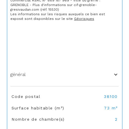
commercial RSAC N° 889 187 969 - Ville du greffe : 
GRENOBLE - Plus d'informations sur cif-grenoble-
gresivaudan.com (réf. 15530)
Les informations sur les risques auxquels ce bien est 
exposé sont disponibles sur le site 
Géorisques
général
TRAD_SIROCCO_Caracteristique
Valeurs
Code postal
38100
Surface habitable (m²)
73 m²
Nombre de chambre(s)
2