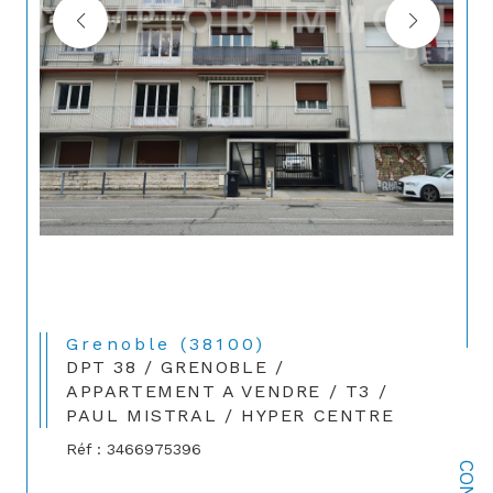
Grenoble (38100)
DPT 38 / GRENOBLE /
APPARTEMENT A VENDRE / T3 /
PAUL MISTRAL / HYPER CENTRE
Réf : 3466975396