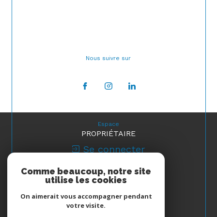
Nous suivre sur
Espace
PROPRIÉTAIRE
Se connecter
Comme beaucoup, notre site
Nous
utilise les cookies
ADHÉRONS
On aimerait vous accompagner pendant
votre visite.