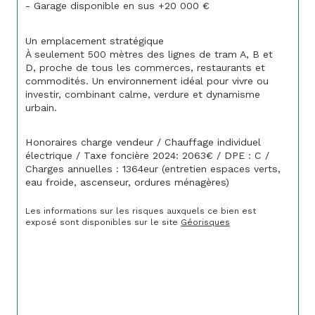
- Garage disponible en sus +20 000 €
Un emplacement stratégique
À seulement 500 mètres des lignes de tram A, B et 
D, proche de tous les commerces, restaurants et 
commodités. 
Un environnement idéal pour vivre ou 
investir, combinant calme, verdure et dynamisme 
urbain.
Honoraires charge vendeur / Chauffage individuel 
électrique / Taxe foncière 2024: 2063€ / DPE : C / 
Charges annuelles : 1364eur (entretien espaces verts, 
eau froide, ascenseur, ordures ménagères)
Les informations sur les risques auxquels ce bien est 
exposé sont disponibles sur le site 
Géorisques