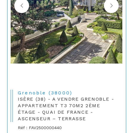
Grenoble (38000)
ISÈRE (38) - A VENDRE GRENOBLE -
APPARTEMENT T3 70M2 2ÈME
ÉTAGE - QUAI DE FRANCE -
ASCENSEUR – TERRASSE
Réf : FAV2500000440