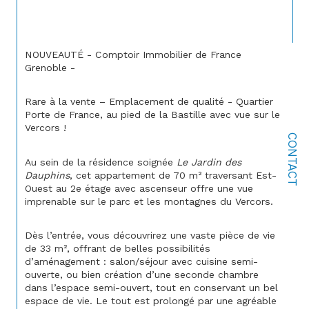
NOUVEAUTÉ - Comptoir Immobilier de France 
Grenoble - 
Rare à la vente – Emplacement de qualité - Quartier 
Porte de France, au pied de la Bastille avec vue sur le 
Vercors !
CONTACT
Au sein de la résidence soignée 
Le Jardin des 
Dauphins
, cet appartement de 70 m² traversant Est-
Ouest au 2e étage avec ascenseur offre une vue 
imprenable sur le parc et les montagnes du Vercors.
Dès l’entrée, vous découvrirez une vaste pièce de vie 
de 33 m², offrant de belles possibilités 
d’aménagement : salon/séjour avec cuisine semi-
ouverte, ou bien création d’une seconde chambre 
dans l’espace semi-ouvert, tout en conservant un bel 
espace de vie. Le tout est prolongé par une agréable 