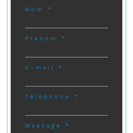
Nom *
Prénom *
E-mail *
Téléphone *
Message *