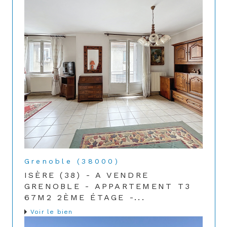
Grenoble (38000)
ISÈRE (38) - A VENDRE
GRENOBLE - APPARTEMENT T3
67M2 2ÈME ÉTAGE -...
Voir le bien