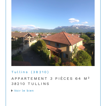
Tullins (38210)
APPARTEMENT 3 PIÈCES 64 M²
38210 TULLINS
Voir le bien