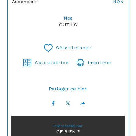
Ascenseur
NON
Nos
OUTILS
Sélectionner
Calculatrice
Imprimer
Partager ce bien
Intéressé(e) par
CE BIEN ?