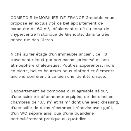
COMPTOIR IMMOBILIER DE FRANCE Grenoble vous 
propose en exclusivité ce bel appartement de 
caractère de 60 m², idéalement situé au cœur de 
l'hypercentre historique de Grenoble, dans la très 
prisée rue des Clercs.
Niché au 1er étage d'un immeuble ancien , ce T3 
traversant séduit par son cachet préservé et son 
atmosphère chaleureuse. Poutres apparentes, murs 
en pierre, belles hauteurs sous plafond et éléments 
anciens confèrent à ce bien une identité unique.
L'appartement se compose d'un agréable séjour, 
d'une cuisine indépendante équipée, de deux belles 
chambres de 10,5 m² et 14 m² dont une avec dressing, 
d'une salle de bains récemment rénovée avec goût, 
d'un WC séparé ainsi que d'une buanderie 
particulièrement pratique au quotidien.