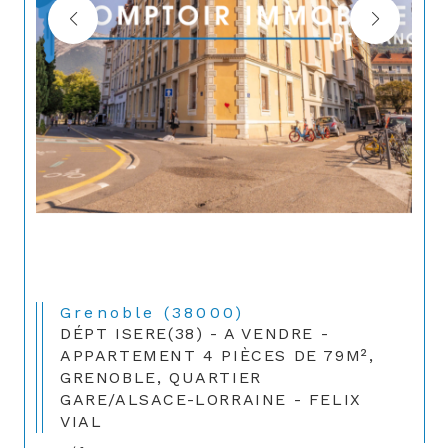
Grenoble (38000)
DÉPT ISERE(38) - A VENDRE -
APPARTEMENT 4 PIÈCES DE 79M²,
GRENOBLE, QUARTIER
GARE/ALSACE-LORRAINE - FELIX
VIAL