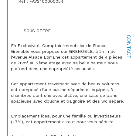
Réf : FAV2400000054
------SOUS OFFRE-----
CONTACT
En Exclusivité, Comptoir Immobilier de France 
Grenoble vous propose sur 
GRENOBLE, à 2min de 
l'Avenue Alsace Lorraine cet appartement de 4 pièces 
de 78m² au 2ème étage avec sa belle hauteur sous 
plafond dans une copropriété sécurisée.
Cet appartement traversant avec de beaux volumes 
est composé d'une cuisine séparée et équipée, 3 
chambres dont une avec alcôve, une salle de bains 
spacieuse avec douche et baignoire et des wc séparé.
Emplacement idéal pour une famille ou investisseurs 
(+7%), cet appartement a tout pour vous séduire.