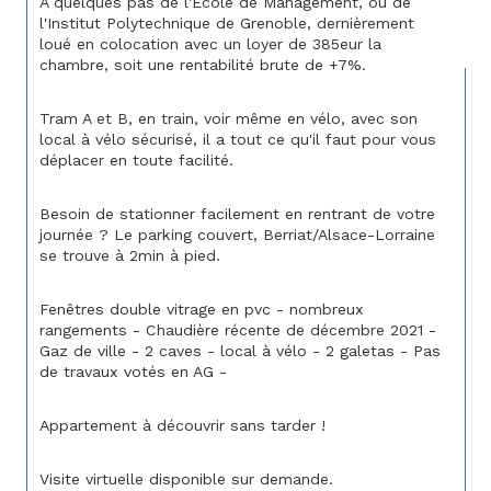
A quelques pas de l'Ecole de Management, ou de 
l'Institut Polytechnique de Grenoble, dernièrement 
loué en colocation avec un loyer de 385eur la 
chambre, soit une rentabilité brute de +7%.
Tram A et B, en train, voir même en vélo, avec son 
local à vélo sécurisé, il a tout ce qu'il faut pour vous 
déplacer en toute facilité.
Besoin de stationner facilement en rentrant de votre 
journée ? Le parking couvert, Berriat/Alsace-Lorraine 
se trouve à 2min à pied.
Fenêtres double vitrage en pvc - nombreux 
rangements - Chaudière récente de décembre 2021 - 
Gaz de ville - 2 caves - local à vélo - 2 galetas - Pas 
de travaux votés en AG -
Appartement à découvrir sans tarder !
Visite virtuelle disponible sur demande.