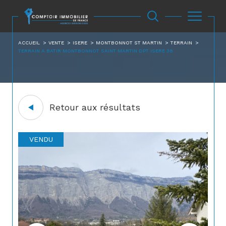
ACCUEIL
VENTE
ISERE
MONTBONNOT ST MARTIN
TERRAIN
TERRAIN A BATIR MONTBONNOT SAINT MARTIN DPT ISERE 38
Retour aux résultats
VENDU