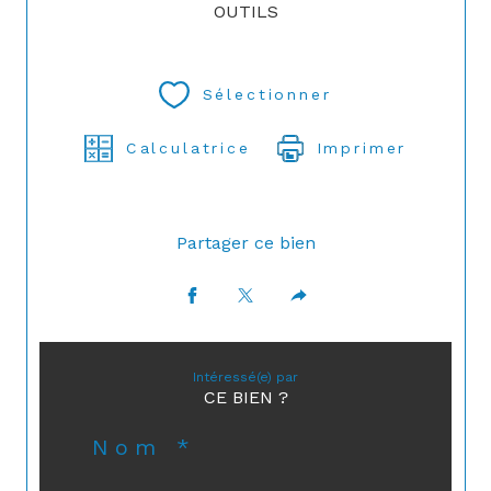
OUTILS
Sélectionner
Calculatrice
Imprimer
Partager ce bien
Intéressé(e) par
CE BIEN ?
Nom *