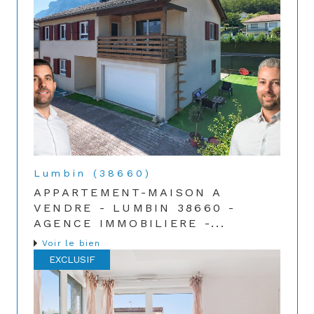
Lumbin (38660)
APPARTEMENT-MAISON A
VENDRE - LUMBIN 38660 -
AGENCE IMMOBILIERE -...
Voir le bien
EXCLUSIF