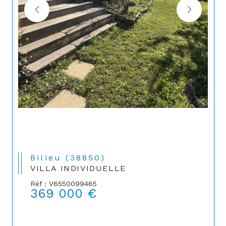
Bilieu (38850)
VILLA INDIVIDUELLE
Réf : V6550099465
369 000 €