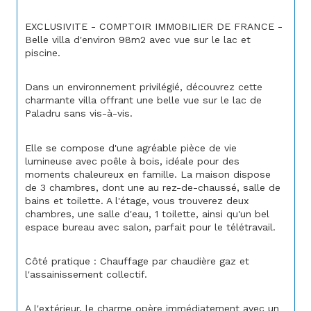
EXCLUSIVITE - COMPTOIR IMMOBILIER DE FRANCE - 
Belle villa d'environ 98m2 avec vue sur le lac et 
piscine.
Dans un environnement privilégié, découvrez cette 
charmante villa offrant une belle vue sur le lac de 
Paladru sans vis-à-vis.
Elle se compose d'une agréable pièce de vie 
lumineuse avec poêle à bois, idéale pour des 
moments chaleureux en famille. La maison dispose 
de 3 chambres, dont une au rez-de-chaussé, salle de 
bains et toilette. A l'étage, vous trouverez deux 
chambres, une salle d'eau, 1 toilette, ainsi qu'un bel 
espace bureau avec salon, parfait pour le télétravail.
Côté pratique : Chauffage par chaudière gaz et 
l'assainissement collectif.
A l'extérieur, le charme opère immédiatement avec un 