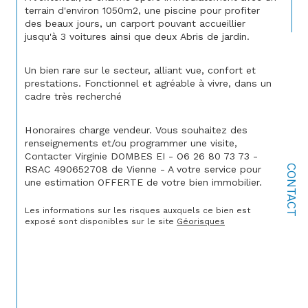
terrain d'environ 1050m2, une piscine pour profiter 
des beaux jours, un carport pouvant accueillier 
jusqu'à 3 voitures ainsi que deux Abris de jardin.
Un bien rare sur le secteur, alliant vue, confort et 
prestations. Fonctionnel et agréable à vivre, dans un 
cadre très recherché
Honoraires charge vendeur. Vous souhaitez des 
renseignements et/ou programmer une visite, 
Contacter Virginie DOMBES EI - O6 26 80 73 73 - 
CONTACT
RSAC 490652708 de Vienne - A votre service pour 
une estimation OFFERTE de votre bien immobilier.
Les informations sur les risques auxquels ce bien est 
exposé sont disponibles sur le site 
Géorisques