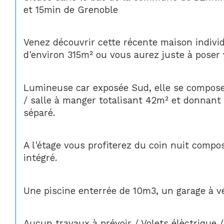
et 15min de Grenoble
Venez découvrir cette récente maison indivi
d'environ 315m² ou vous aurez juste à poser v
Lumineuse car exposée Sud, elle se compose 
/ salle à manger totalisant 42m² et donnant 
séparé.
A l'étage vous profiterez du coin nuit compos
intégré.
Une piscine enterrée de 10m3, un garage à v
Aucun travaux à prévoir / Volets élèctrique /