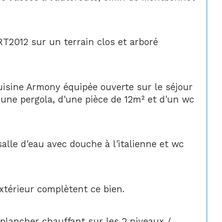
T2012 sur un terrain clos et arboré 
isine Armony équipée ouverte sur le séjour 
une pergola, d'une pièce de 12m² et d'un wc 
alle d'eau avec douche à l'italienne et wc 
xtérieur complètent ce bien.
 plancher chauffant sur les 2 niveaux / 