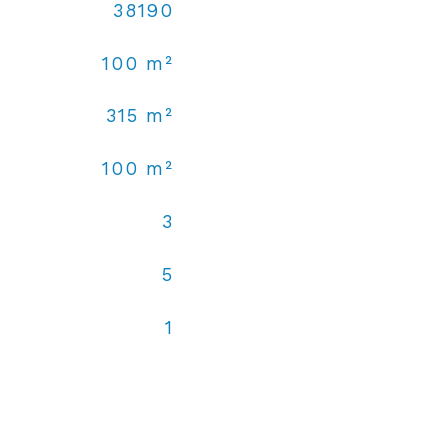
38190
100 m²
315 m²
100 m²
3
5
1