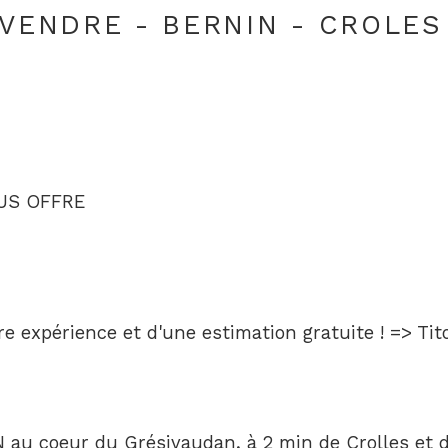
 VENDRE - BERNIN - CROLES
OUS OFFRE
tre expérience et d'une estimation gratuite ! => T
au coeur du Grésivaudan, à 2 min de Crolles et d