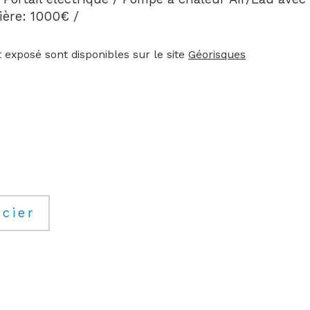
ière: 1000€ /
 exposé sont disponibles sur le site 
Géorisques
cier