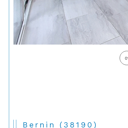
0
Bernin (38190)