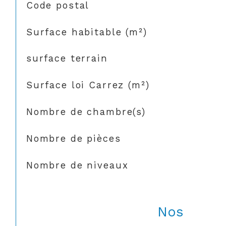
TRAD_SIROCCO_Caracteristique
Valeurs
Code postal
Surface habitable (m²)
surface terrain
Surface loi Carrez (m²)
Nombre de chambre(s)
Nombre de pièces
Nombre de niveaux
Nos