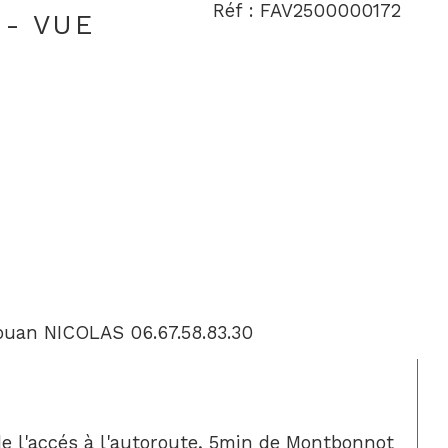
Réf : FAV2500000172
 - VUE
itouan NICOLAS 06.67.58.83.30
e l'accés à l'autoroute, 5min de Montbonnot 