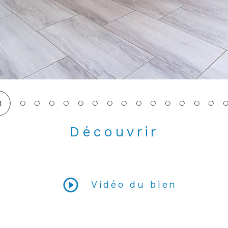
1
Découvrir
LE BIEN
Vidéo du bien