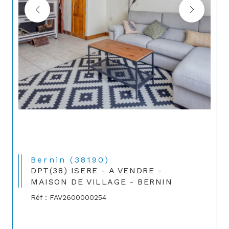
Bernin (38190)
DPT(38) ISERE - A VENDRE -
MAISON DE VILLAGE - BERNIN
Réf : FAV2600000254