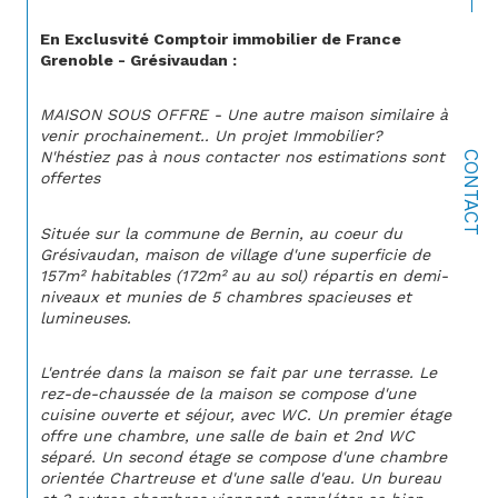
En Exclusvité Comptoir immobilier de France 
Grenoble - Grésivaudan : 
MAISON SOUS OFFRE - Une autre maison similaire à 
venir prochainement.. Un projet Immobilier? 
N'héstiez pas à nous contacter nos estimations sont 
CONTACT
offertes
Située sur la commune de Bernin, au coeur du 
Grésivaudan, maison de village d'une superficie de 
157m² habitables (172m² au au sol) réparti
s en demi-
niveaux et munies de 5 chambres spacieuses et 
lumineuses.
L'entrée dans la maison se fait par une terrasse. Le 
rez-de-chaussée de la maison se compose d'une 
cuisine ouverte et séjour, avec WC. Un premier étage 
offre une chambre, une salle de bain et 2nd WC 
séparé. Un second étage se compose d'une chambre 
orientée Chartreuse et d'une salle d'eau. Un bureau 