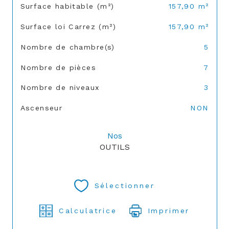
Surface habitable (m²)
157,90 m²
Surface loi Carrez (m²)
157,90 m²
Nombre de chambre(s)
5
Nombre de pièces
7
Nombre de niveaux
3
Ascenseur
NON
Nos
OUTILS
Sélectionner
Calculatrice
Imprimer