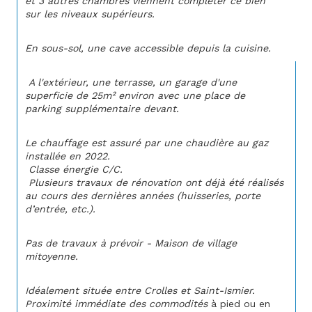
et 3 autres chambres viennent compléter ce bien 
sur les niveaux supérieurs.
En sous-sol, une cave accessible depuis la cuisine.
 A l'extérieur, une terrasse, un garage d'une 
superficie de 25m² environ avec une place de 
parking supplémentaire devant.
Le chauffage est assuré par une chaudière au gaz 
installée en 2022.
Classe énergie C/C.
Plusieurs travaux de rénovation ont déjà été réalisés 
au cours des dernières années (huisseries, porte 
d’entrée, etc.). 
Pas de travaux à prévoir - Maison de village 
mitoyenne.
Idéalement située entre Crolles et Saint-Ismier. 
Proximité immédiate des commodités 
à pied ou en 