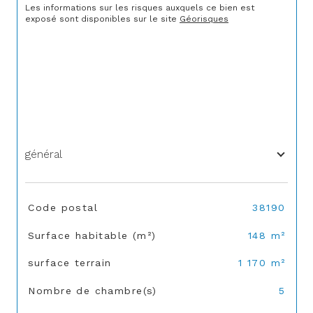
Les informations sur les risques auxquels ce bien est 
exposé sont disponibles sur le site 
Géorisques
général
TRAD_SIROCCO_Caracteristique
Valeurs
Code postal
38190
Surface habitable (m²)
148 m²
surface terrain
1 170 m²
Nombre de chambre(s)
5