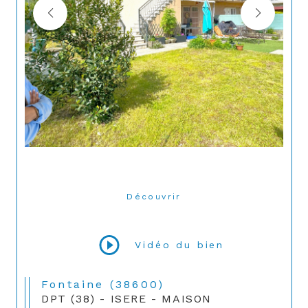
Découvrir
LE BIEN
Vidéo du bien
Fontaine (38600)
DPT (38) - ISERE - MAISON