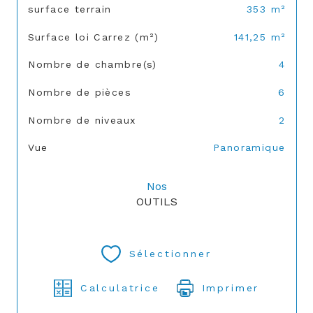
surface terrain
353 m²
Surface loi Carrez (m²)
141,25 m²
Nombre de chambre(s)
4
Nombre de pièces
6
Nombre de niveaux
2
Vue
Panoramique
Nos
OUTILS
Sélectionner
Calculatrice
Imprimer