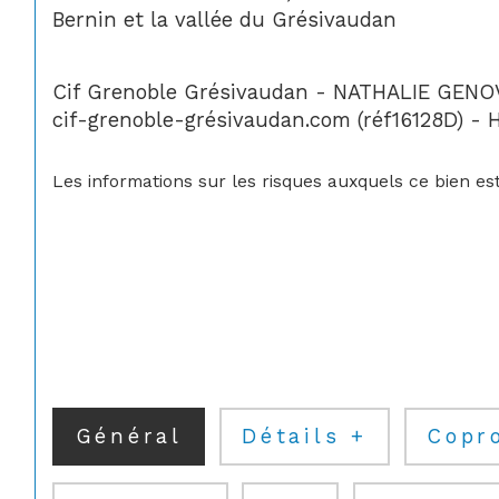
Bernin et la vallée du Grésivaudan
Cif Grenoble Grésivaudan - NATHALIE GENOVE
cif-grenoble-grésivaudan.com (réf16128D) - 
Les informations sur les risques auxquels ce bien est
Général
Détails +
Copr