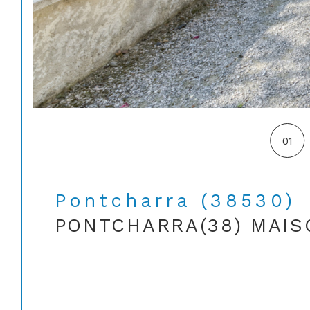
01
Pontcharra (38530)
PONTCHARRA(38) MAIS