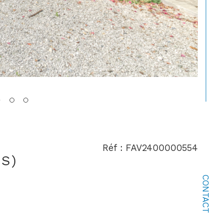
Réf : FAV2400000554
S)
CONTACT