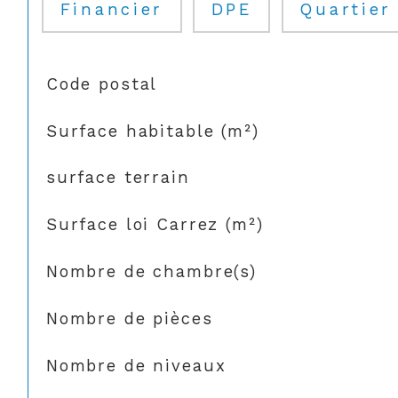
Financier
DPE
Quartier
TRAD_SIROCCO_Caracteristique
Valeurs
Code postal
Surface habitable (m²)
surface terrain
Surface loi Carrez (m²)
Nombre de chambre(s)
Nombre de pièces
Nombre de niveaux