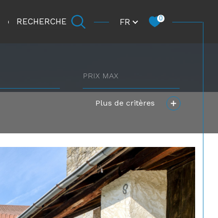
Langue
0
FR
RECHERCHE
CARRIÈRE
prix
max
Plus de critères