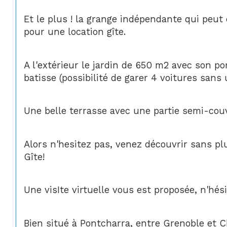
Et le plus ! la grange indépendante qui peu
pour une location gîte.
A l'extérieur le jardin de 650 m2 avec son por
batisse (possibilité de garer 4 voitures sans ut
Une belle terrasse avec une partie semi-cou
Alors n'hesitez pas, venez découvrir sans pl
Gîte!
Une visIte virtuelle vous est proposée, n'hés
Bien situé à Pontcharra, entre Grenoble et C