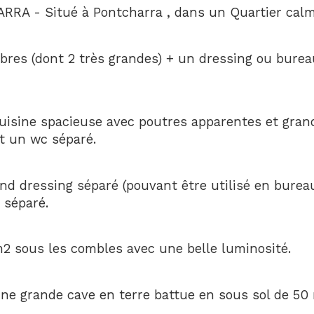
A - Situé à Pontcharra , dans un Quartier cal
bres (dont 2 très grandes) + un dressing ou burea
cuisine spacieuse avec poutres apparentes et gran
et un wc séparé.
nd dressing séparé (pouvant être utilisé en burea
 séparé.
2 sous les combles avec une belle luminosité.
e grande cave en terre battue en sous sol de 50 