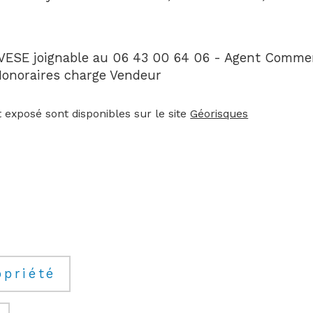
SE joignable au 06 43 00 64 06 - Agent Commerci
Honoraires charge Vendeur
 exposé sont disponibles sur le site 
Géorisques
opriété