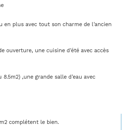
me
u en plus avec tout son charme de l'ancien 
de ouverture, une cuisine d'été avec accès 
u 8.5m2) ,une grande salle d'eau avec 
m2 complétent le bien.