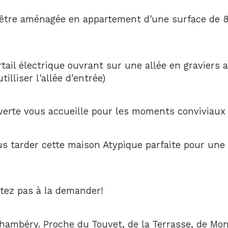
t être aménagée en appartement d'une surface de 80
tail électrique ouvrant sur une allée en graviers a
illiser l'allée d'entrée)
verte vous accueille pour les moments conviviaux 
us tarder cette maison Atypique parfaite pour une 
itez pas à la demander!
hambéry. Proche du Touvet, de la Terrasse, de Mont