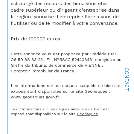
est purgé des recours des tiers. Vous êtes 
cadre supérieur ou dirigeant d'entreprise dans 
la région lyonnaise d'entreprise l
ibre à vous de 
l'utiliser ou de le modifier à votre convenance
.
Prix de 100000 euros.
Cette annonce vous est proposée par Frédérik BIZEL 
O6 59 88 83 23 -EI- N°RSAC 524408481 enregistré au 
Greffe du tribunal de commerce de VIENNE , 
CONTACT
Comptoir Immobilier de France.
Les informations sur les risques auxquels ce bien est 
exposé sont disponibles sur le site Géorisques : 
www.georisques.gouv.fr.
Les informations sur les risques auxquels ce bien est 
exposé sont disponibles sur le site 
Géorisques