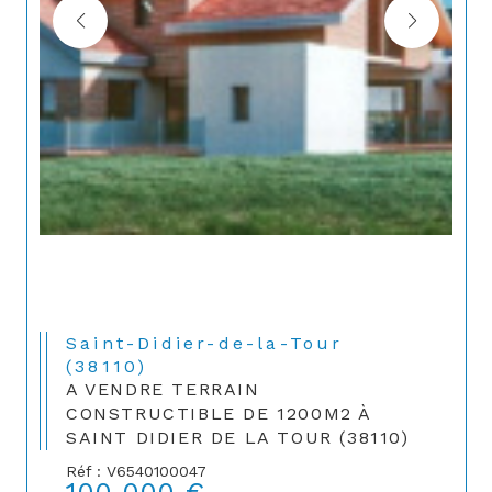
Saint-Didier-de-la-Tour
(38110)
A VENDRE TERRAIN
CONSTRUCTIBLE DE 1200M2 À
SAINT DIDIER DE LA TOUR (38110)
Réf : V6540100047