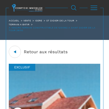
ACCUEIL
VENTE
ISERE
ST DIDIER DE LA TOUR
TERRAIN A BATIR
A VENDRE TERRAIN CONSTRUCTIBLE DE 1200M2 A SAINT DIDIER DE LA
TOUR 38110
Retour aux résultats
EXCLUSIF