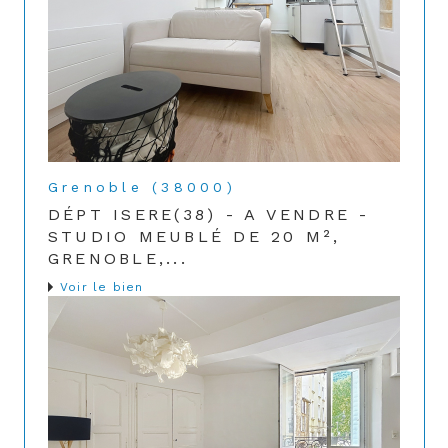
Grenoble (38000)
DÉPT ISERE(38) - A VENDRE -
STUDIO MEUBLÉ DE 20 M²,
GRENOBLE,...
Voir le bien