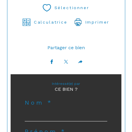
Sélectionner
Calculatrice
Imprimer
Partager ce bien
Intéressé(e) par
CE BIEN ?
Nom *
Prénom *