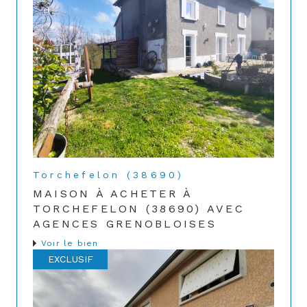
Torchefelon (38690)
MAISON À ACHETER À
TORCHEFELON (38690) AVEC
AGENCES GRENOBLOISES
Voir le bien
EXCLUSIF