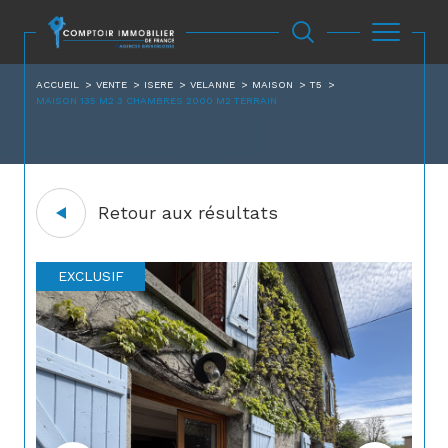
ACCUEIL
VENTE
ISERE
VELANNE
MAISON
T5
MAISON 135 M2 3 CHAMBRES 2000 M2 TERRAIN
Retour aux résultats
EXCLUSIF