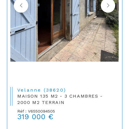
Velanne (38620)
MAISON 135 M2 - 3 CHAMBRES -
2000 M2 TERRAIN
Réf : V6550094505
319 000 €