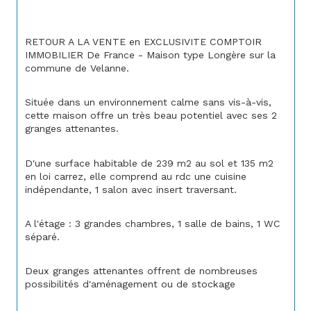
RETOUR A LA VENTE en EXCLUSIVITE COMPTOIR 
IMMOBILIER De France - Maison type Longère sur la 
commune de Velanne.
Située dans un environnement calme sans vis-à-vis, 
cette maison offre un très beau potentiel avec ses 2 
granges attenantes.
D'une surface habitable de 239 m2 au sol et 135 m2 
en loi carrez, elle comprend au rdc une cuisine 
indépendante, 1 salon avec insert traversant.
A l'étage : 3 grandes chambres, 1 salle de bains, 1 WC 
séparé.
Deux granges attenantes offrent de nombreuses 
possibilités d'aménagement ou de stockage