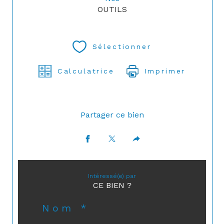
OUTILS
Sélectionner
Calculatrice
Imprimer
Partager ce bien
Intéressé(e) par
CE BIEN ?
Nom *