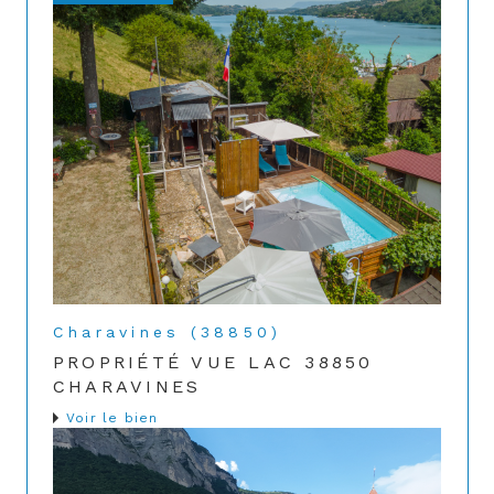
Charavines (38850)
PROPRIÉTÉ VUE LAC 38850
CHARAVINES
Voir le bien