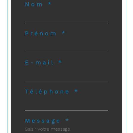
Nom *
Prénom *
E-mail *
Téléphone *
Message *