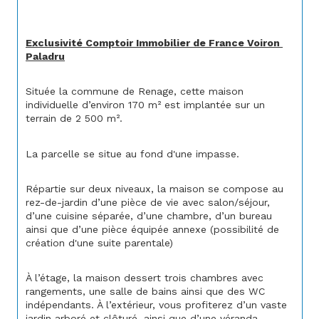
Exclusivité Comptoir Immobilier de France Voiron 
Paladru
Située la commune de Renage, cette maison 
individuelle d’environ 170 m² est implantée sur un 
terrain de 2 500 m².
La parcelle se situe au fond d'une impasse.
Répartie sur deux niveaux, la maison se compose au 
rez-de-jardin d’une pièce de vie avec salon/séjour, 
d’une cuisine séparée, d’une chambre, d’un bureau 
ainsi que d’une pièce équipée annexe (possibilité de 
création d'une suite parentale)
À l’étage, la maison dessert trois chambres avec 
rangements, une salle de bains ainsi que des WC 
indépendants. À l’extérieur, vous profiterez d’un vaste 
jardin arboré et clôturé, ainsi que d’une véranda.