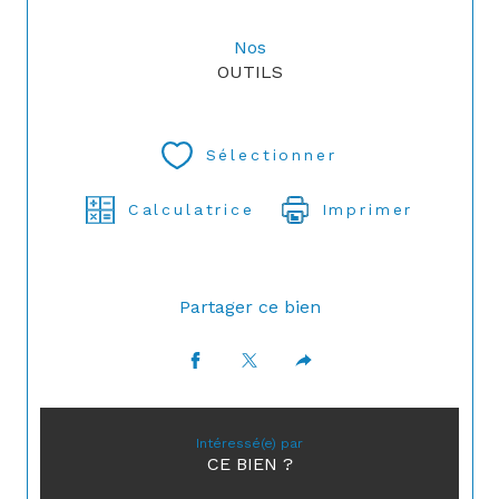
Nos
OUTILS
Sélectionner
Calculatrice
Imprimer
Partager ce bien
Intéressé(e) par
CE BIEN ?