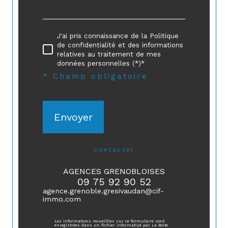
J'ai pris connaissance de la Politique
de confidentialité et des informations
relatives au traitement de mes
données personnelles (*)*
* Champ obligatoire
Envoyer
contacter
AGENCES GRENOBLOISES
09 75 92 90 52
agence.grenoble.gresivaudan@cif-
immo.com
Les informations recueillies sur ce formulaire sont
enregistrées dans un fichier informatisé par La Boite