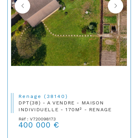
Renage (38140)
DPT(38) - A VENDRE - MAISON
INDIVIDUELLE - 170M² - RENAGE
Réf : V720098173
400 000 €