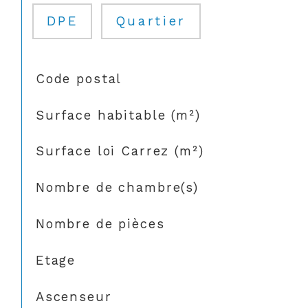
DPE
Quartier
TRAD_SIROCCO_Caracteristique
Valeurs
Code postal
Surface habitable (m²)
Surface loi Carrez (m²)
Nombre de chambre(s)
Nombre de pièces
Etage
Ascenseur