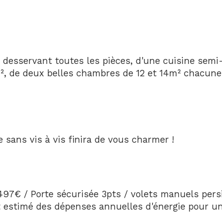
d desservant toutes les pièces, d'une cuisine semi
, de deux belles chambres de 12 et 14m² chacune 
 sans vis à vis finira de vous charmer !
97€ / Porte sécurisée 3pts / volets manuels pers
 estimé des dépenses annuelles d'énergie pour un