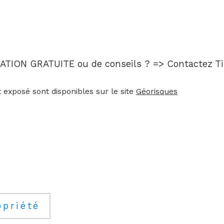
MMATION GRATUITE ou de conseils ? => Contactez
 exposé sont disponibles sur le site 
Géorisques
opriété