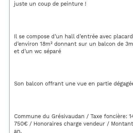
juste un coup de peinture !
Il se compose d'un hall d'entrée avec placar
d'environ 18m² donnant sur un balcon de 3m²
et d'un wc séparé
Son balcon offrant une vue en partie dégagée
Commune du Grésivaudan / Taxe foncière: 14
750€ / Honoraires charge vendeur / Montant
an.