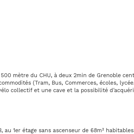
500 mètre du CHU, à deux 2min de Grenoble centre
commodités (Tram, Bus, Commerces, écoles, lycée.
o collectif et une cave et la possibilité d'acquér
, 
au 1er étage sans ascenseur de 68m² habitables 