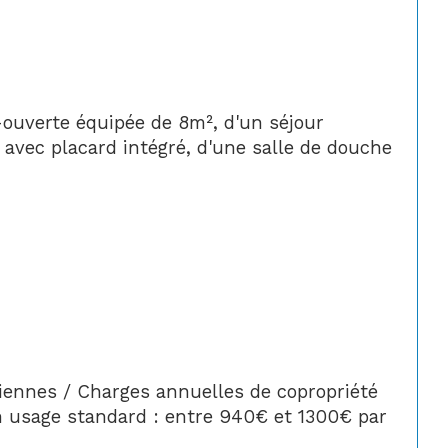
-ouverte équipée de 8m², d'un séjour 
avec placard intégré, d'une salle de douche 
iennes / Charges annuelles de copropriété 
 usage standard : entre 940€ et 1300€ par 