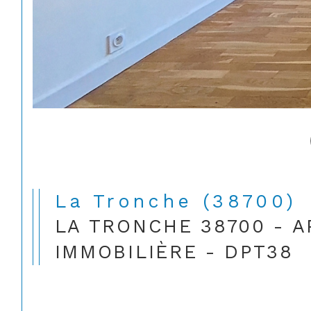
La Tronche (38700)
LA TRONCHE 38700 - 
IMMOBILIÈRE - DPT38