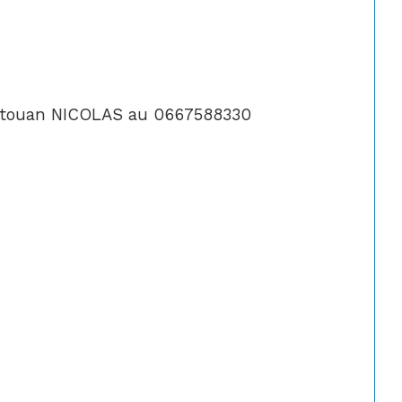
 Titouan NICOLAS au 0667588330