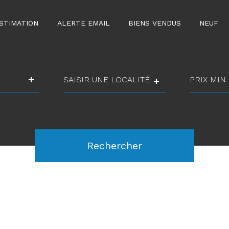
STIMATION
ALERTE EMAIL
BIENS VENDUS
NEUF
Ville
prix
min
prix
Référence
max
Rechercher