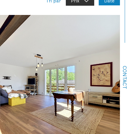
Date
Tri par
Prix
CONTACT