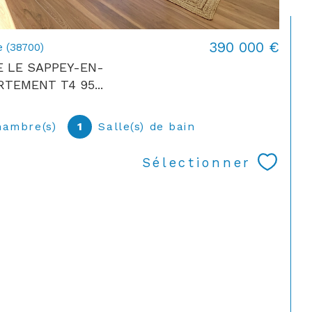
390 000 €
 (38700)
RE LE SAPPEY-EN-
TEMENT T4 95...
hambre(s)
1
Salle(s) de bain
Sélectionner