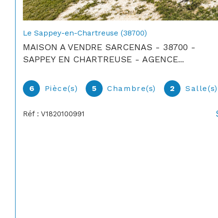
Le Sappey-en-Chartreuse (38700)
MAISON A VENDRE SARCENAS - 38700 -
SAPPEY EN CHARTREUSE - AGENCE...
6
Pièce(s)
5
Chambre(s)
2
Salle(s
Réf : V1820100991