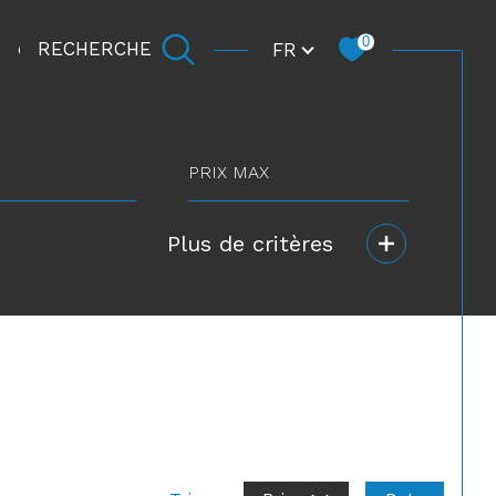
Langue
0
FR
RECHERCHE
CARRIÈRE
prix
max
Plus de critères