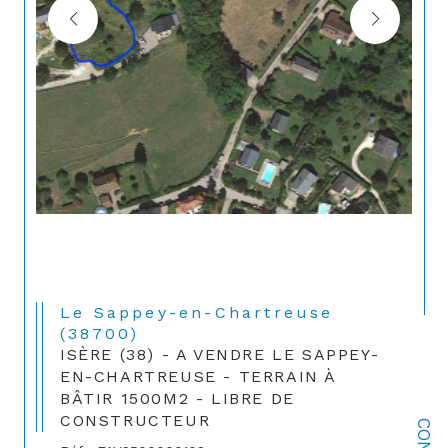
Le Sappey-en-Chartreuse
(38700)
ISÈRE (38) - A VENDRE LE SAPPEY-
EN-CHARTREUSE - TERRAIN À
BÂTIR 1500M2 - LIBRE DE
CONSTRUCTEUR