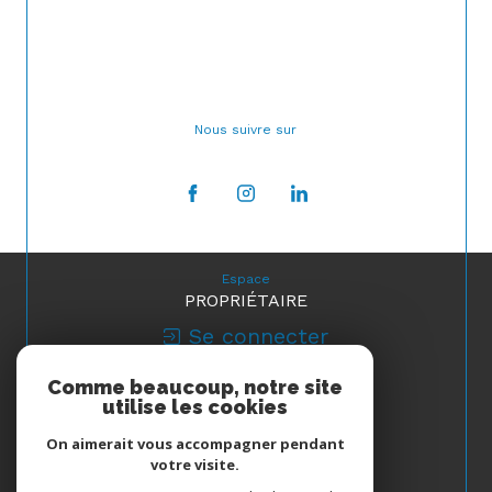
Nous suivre sur
Espace
PROPRIÉTAIRE
Se connecter
Comme beaucoup, notre site
Nous
utilise les cookies
ADHÉRONS
On aimerait vous accompagner pendant
votre visite.