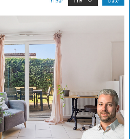
Date
Tri par
Prix