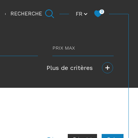
Langue
0
FR
RECHERCHE
CARRIÈRE
prix
max
Plus de critères