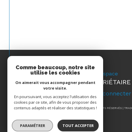
Comme beaucoup, notre site
utilise les cookies
Espace
PROPRIÉTAIRE
On aimerait vous accompagner pendant
votre visite.
Se connecter
En poursuivant, vous acceptez l'utilisation des
cookies par ce site, afin de vous proposer des
contenus adaptés et réaliser des statistiques !
© 2026 | TOUS DROITS RÉSERVÉS | TRA
PARAMÉTRER
TOUT ACCEPTER