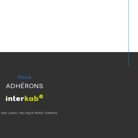
Nous
ADHÉRONS
NOS LIENS
POLITIQUE RGPD
COOKIES