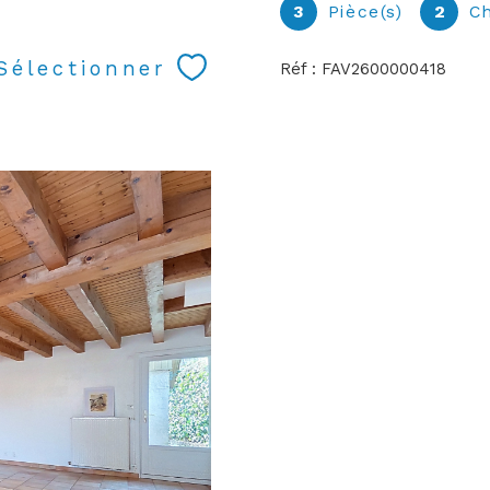
3
Pièce(s)
2
C
Sélectionner
Réf : FAV2600000418