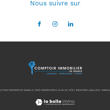
Nous suivre sur
DUCTION POWERED BY GOOGLE |
NOS HONORAIRES
PLAN DU SITE
MENTIONS LÉGALES
ADMIN