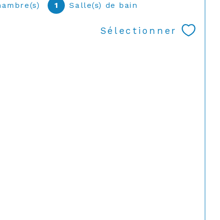
hambre(s)
1
Salle(s) de bain
Sélectionner