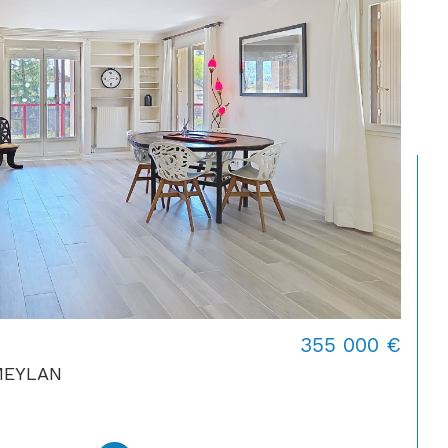
355 000 €
MEYLAN