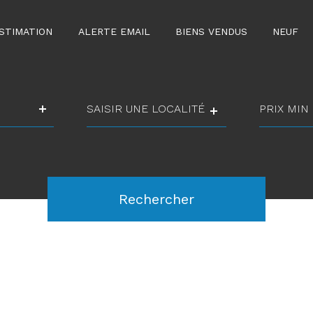
STIMATION
ALERTE EMAIL
BIENS VENDUS
NEUF
Ville
prix
min
prix
Référence
max
Rechercher