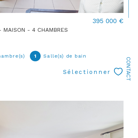
395 000 €
 - MAISON - 4 CHAMBRES
hambre(s)
1
Salle(s) de bain
CONTACT
Sélectionner