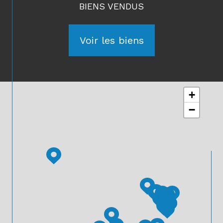
BIENS VENDUS
Voir les biens
+
−