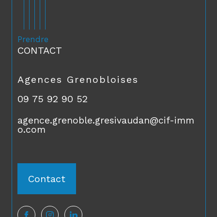
Prendre
CONTACT
Agences Grenobloises
09 75 92 90 52
agence.grenoble.gresivaudan@cif-imm
o.com
Contact