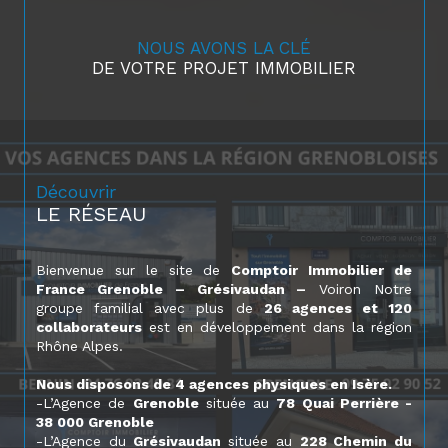
NOUS AVONS LA CLÉ
DE VOTRE PROJET IMMOBILIER
Découvrir
LE RÉSEAU
Bienvenue sur le site de
Comptoir Immobilier de
France Grenoble – Grésivaudan –
Voiron Notre
groupe familial avec plus de
26 agences et 120
collaborateurs
est en développement dans la région
Rhône Alpes.
Nous disposons de 4 agences physiques en Isère.
-L’Agence de
Grenoble
située au
78 Quai Perrière -
38 000 Grenoble
-L’Agence du
Grésivaudan
située au
228 Chemin du